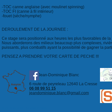
-TOC canne anglaise (avec moulinet spinning)
-TOC FI (canne à fil intérieur)
-fouet (sèche/nymphe)
DEROULEMENT DE LA JOURNEE :
​Ce stage sera positionné aux heures les plus favorables de la 
Nous aborderons des milieux beaucoup plus complexes, rivière
puissants, plus combatifs ayant la possibilité de gagner la par
PENSEZ A PRENDRE VOTRE CARTE DE PECHE !!!
Jean-Dominique Blanc
6 route de peyreleau 12640 La Cresse
06 08 99 51 15
jeandominique.blanc@gmail.com
© 2019 by Jean-Dominique Blanc.