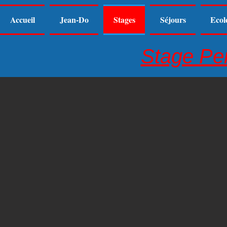
Accueil
Jean-Do
Stages
Séjours
Ecol
Stage Pe