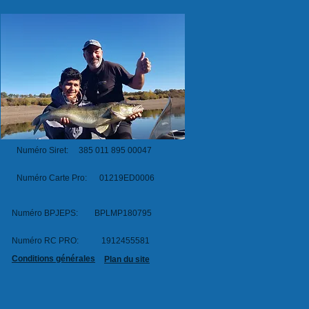
Numéro Siret:
385 011 895 00047
Numéro Carte Pro: 01219ED0006
Numéro BPJEPS: BPLMP180795
Numéro RC PRO: 1912455581
Conditions générales
Plan du site