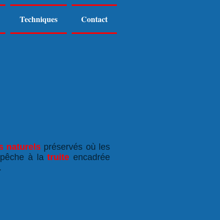
Techniques
Contact
s naturels
préservés où les
 pêche à la
truite
encadrée
.