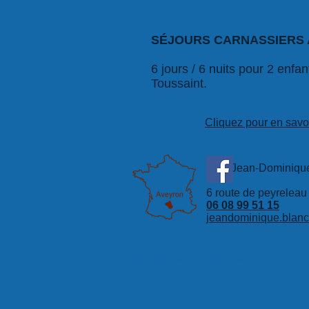
SÉJOURS CARNASSIERS 
6 jours / 6 nuits pour 2 en
Toussaint.
Cliquez pour en savoi
Jean-Dominique
6 route de peyrelea
06 08 99 51 15
jeandominique.blan
© 2019 by Jean-Dominique Blanc.